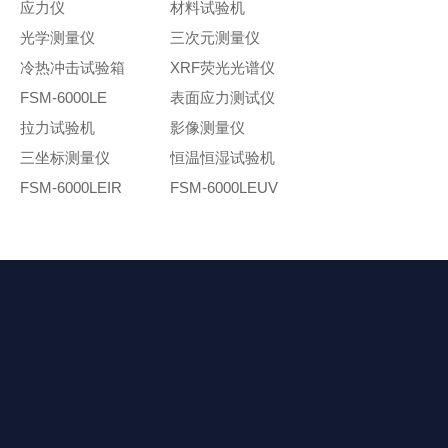
应力仪
材料试验机
光学测量仪
三次元测量仪
冷热冲击试验箱
XRF荧光光谱仪
FSM-6000LE
表面应力测试仪
拉力试验机
影像测量仪
三坐标测量仪
恒温恒湿试验机
FSM-6000LEIR
FSM-6000LEUV