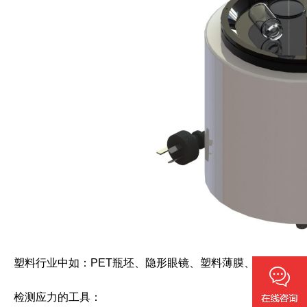
塑料行业中如：PET瓶坯、隐形眼镜、塑料薄膜、汽车灯罩
检测应力的工具：