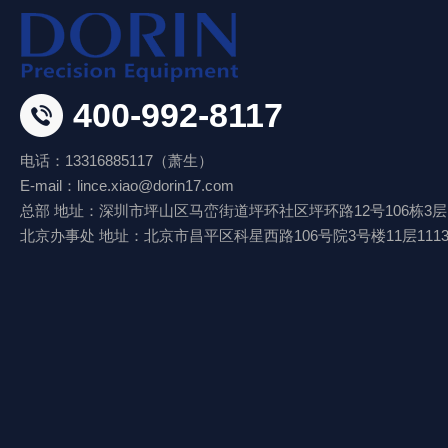
400-992-8117
电话：13316885117（萧生）
E-mail：lince.xiao@dorin17.com
总部 地址：深圳市坪山区马峦街道坪环社区坪环路12号106栋3层
北京办事处 地址：北京市昌平区科星西路106号院3号楼11层111