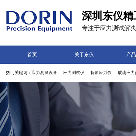
深圳东仪精
专注于应力测试解
首页
关于东仪
产品
热门关键词：
应力测量设备
应力测试仪
折原应力仪
玻璃应力