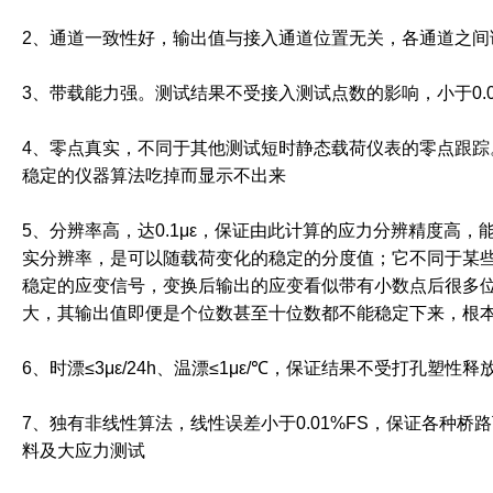
2、通道一致性好，输出值与接入通道位置无关，各通道之间误
3、带载能力强。测试结果不受接入测试点数的影响，小于0.
4、零点真实，不同于其他测试短时静态载荷仪表的零点跟
稳定的仪器算法吃掉而显示不出来
5、分辨率高，达0.1με，保证由此计算的应力分辨精度高，
实分辨率，是可以随载荷变化的稳定的分度值；它不同于某些位
稳定的应变信号，变换后输出的应变看似带有小数点后很多位
大，其输出值即便是个位数甚至十位数都不能稳定下来，根本
6、时漂≤3με/24h、温漂≤1με/℃，保证结果不受打孔塑
7、独有非线性算法，线性误差小于0.01%FS，保证各种
料及大应力测试