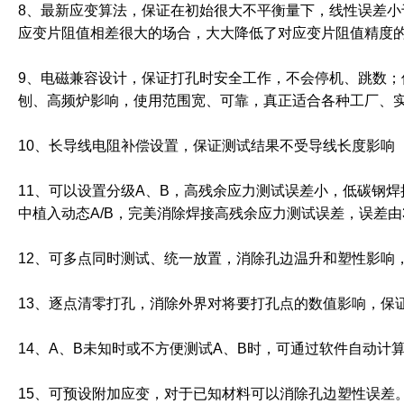
8、最新应变算法，保证在初始很大不平衡量下，线性误差小于
应变片阻值相差很大的场合，大大降低了对应变片阻值精度
9、电磁兼容设计，保证打孔时安全工作，不会停机、跳数
刨、高频炉影响，使用范围宽、可靠，真正适合各种工厂、
10、长导线电阻补偿设置，保证测试结果不受导线长度影响（
11、可以设置分级A、B，高残余应力测试误差小，低碳钢焊接
中植入动态A/B，完美消除焊接高残余应力测试误差，误差由3
12、可多点同时测试、统一放置，消除孔边温升和塑性影响
13、逐点清零打孔，消除外界对将要打孔点的数值影响，保
14、A、B未知时或不方便测试A、B时，可通过软件自动计
15、可预设附加应变，对于已知材料可以消除孔边塑性误差