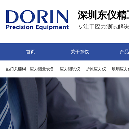
深圳东仪精
专注于应力测试解
首页
关于东仪
产品
热门关键词：
应力测量设备
应力测试仪
折原应力仪
玻璃应力