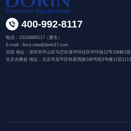
400-992-8117
电话：13316885117（萧生）
E-mail：lince.xiao@dorin17.com
总部 地址：深圳市坪山区马峦街道坪环社区坪环路12号106栋3层
北京办事处 地址：北京市昌平区科星西路106号院3号楼11层111