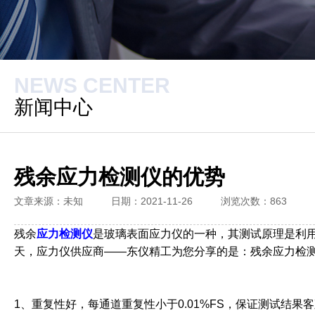
NEWS CENTER
新闻中心
残余应力检测仪的优势
文章来源：未知
日期：2021-11-26
浏览次数：
863
残余
应力检测仪
是玻璃表面应力仪的一种，其测试原理是利
天，应力仪供应商——东仪精工为您分享的是：残余应力检
1、重复性好，每通道重复性小于0.01%FS，保证测试结果